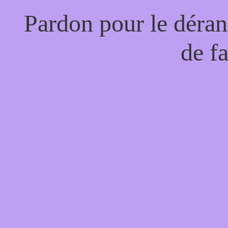
Pardon pour le déran
de f