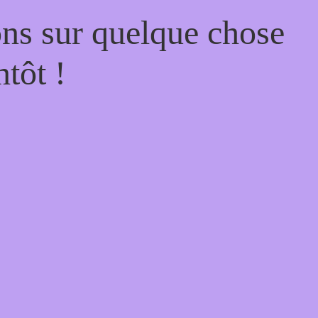
ons sur quelque chose
tôt !