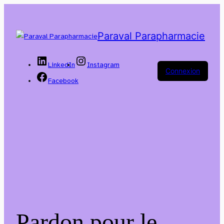
Paraval Parapharmacie
LinkedIn
Instagram
Connexion
Facebook
Pardon pour le