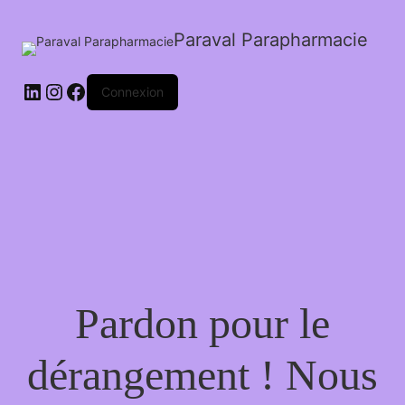
Paraval Parapharmacie
LinkedIn
Instagram
Facebook
Connexion
Pardon pour le
dérangement ! Nous