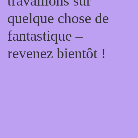
travaillons sur
quelque chose de
fantastique –
revenez bientôt !