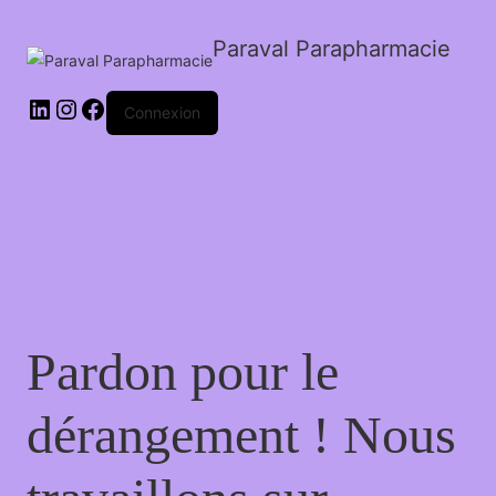
Paraval Parapharmacie
LinkedIn
Instagram
Facebook
Connexion
Pardon pour le
dérangement ! Nous