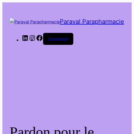
Paraval Parapharmacie
LinkedIn
Instagram
Facebook
Connexion
Pardon pour le