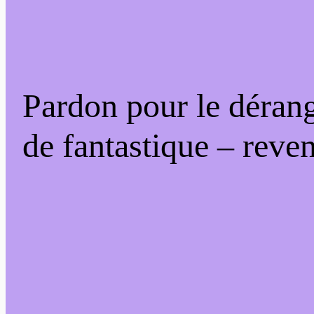
Pardon pour le déran
de fantastique – reven