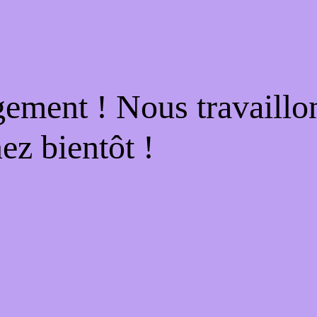
gement ! Nous travaillo
ez bientôt !