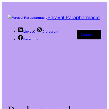
Paraval Parapharmacie
LinkedIn
Instagram
Connexion
Facebook