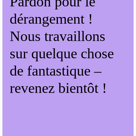
Pardon pour le
dérangement !
Nous travaillons
sur quelque chose
de fantastique –
revenez bientôt !