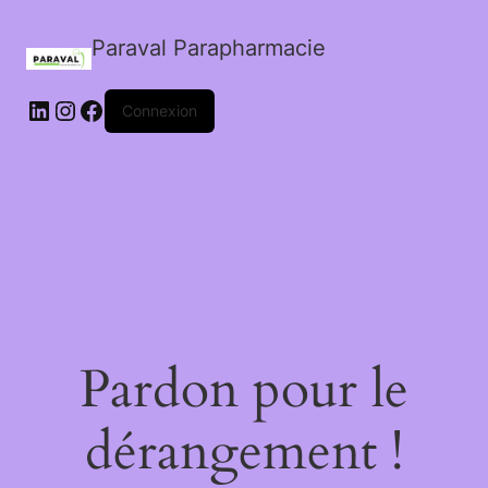
Paraval Parapharmacie
LinkedIn
Instagram
Facebook
Connexion
Pardon pour le
dérangement !