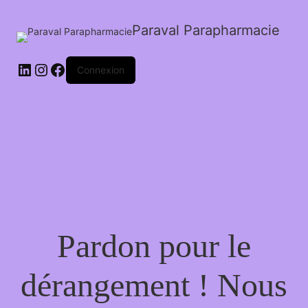
Paraval Parapharmacie
LinkedIn
Instagram
Facebook
Connexion
Pardon pour le
dérangement ! Nous