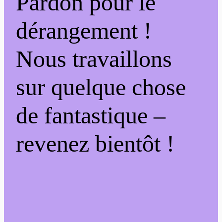
Pardon pour le
dérangement !
Nous travaillons
sur quelque chose
de fantastique –
revenez bientôt !