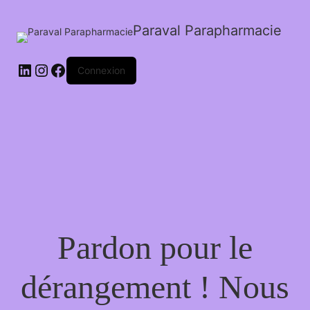
Paraval Parapharmacie
LinkedIn
Instagram
Facebook
Connexion
Pardon pour le
dérangement ! Nous