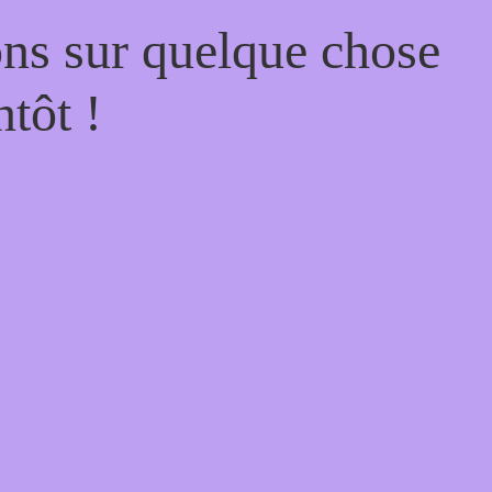
ons sur quelque chose
tôt !