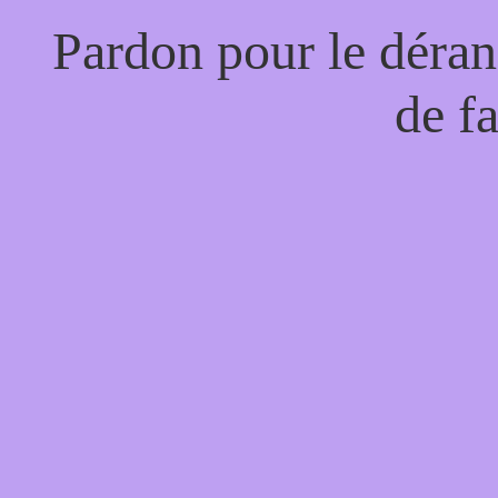
Pardon pour le déran
de f