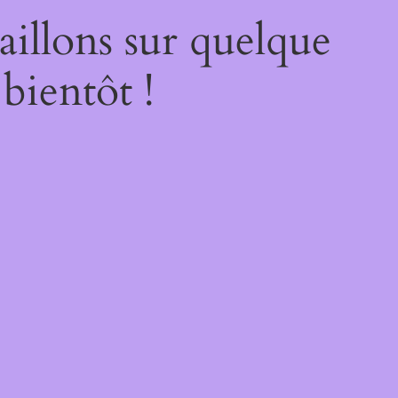
illons sur quelque
bientôt !