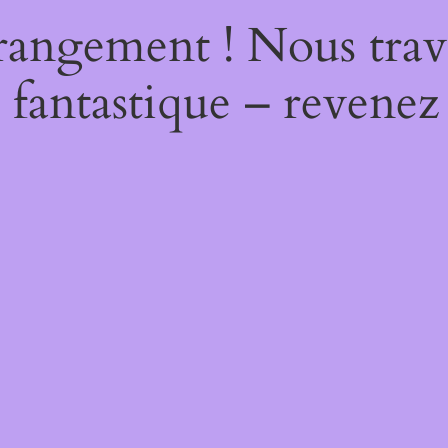
rangement ! Nous trava
 fantastique – revenez 