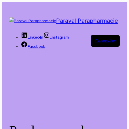
Paraval Parapharmacie
LinkedIn
Instagram
Connexion
Facebook