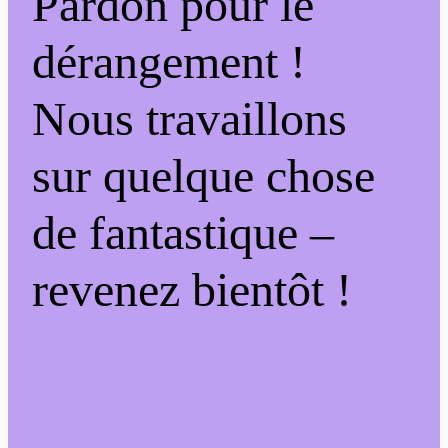
Pardon pour le
dérangement !
Nous travaillons
sur quelque chose
de fantastique –
revenez bientôt !