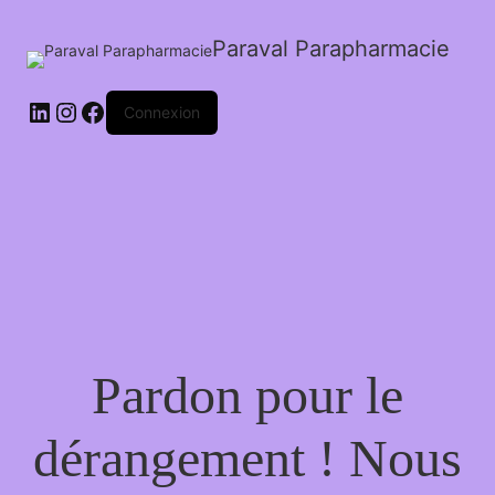
Paraval Parapharmacie
LinkedIn
Instagram
Facebook
Connexion
Pardon pour le
dérangement ! Nous