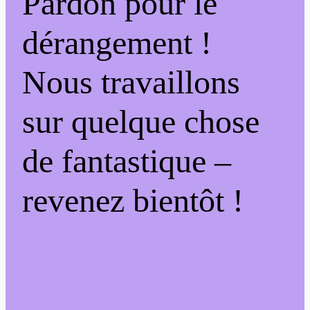
Pardon pour le
dérangement !
Nous travaillons
sur quelque chose
de fantastique –
revenez bientôt !