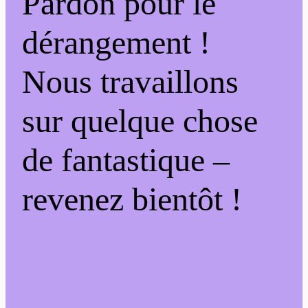
Pardon pour le
dérangement !
Nous travaillons
sur quelque chose
de fantastique –
revenez bientôt !