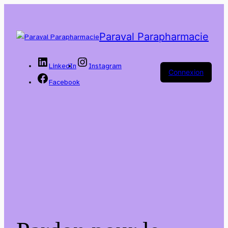
Paraval Parapharmacie
LinkedIn
Instagram
Connexion
Facebook