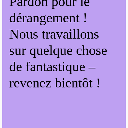
Pardon pour le
dérangement !
Nous travaillons
sur quelque chose
de fantastique –
revenez bientôt !