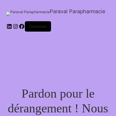
Paraval Parapharmacie
LinkedIn
Instagram
Facebook
Connexion
Pardon pour le
dérangement ! Nous