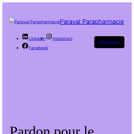
Paraval Parapharmacie
LinkedIn
Instagram
Connexion
Facebook
Pardon pour le