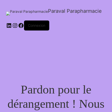
Paraval Parapharmacie
LinkedIn
Instagram
Facebook
Connexion
Pardon pour le
dérangement ! Nous