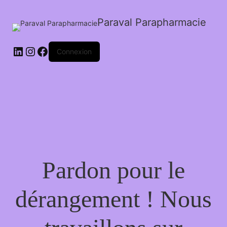
Paraval Parapharmacie
LinkedIn
Instagram
Facebook
Connexion
Pardon pour le
dérangement ! Nous