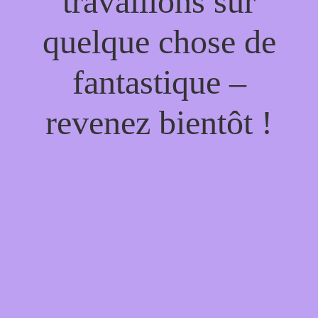
travaillons sur
quelque chose de
fantastique –
revenez bientôt !