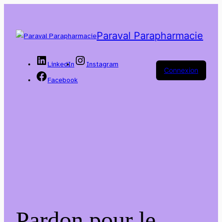
Paraval Parapharmacie
LinkedIn
Instagram
Connexion
Facebook
Pardon pour le