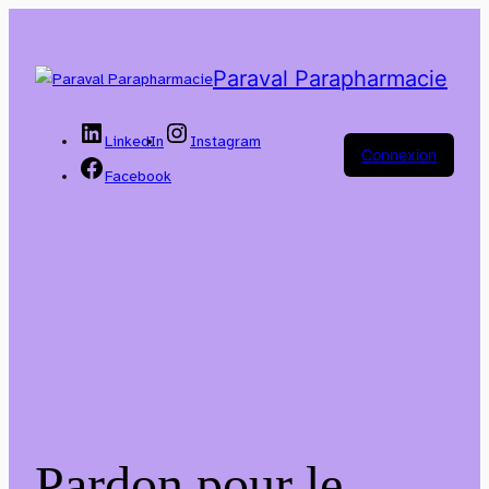
Paraval Parapharmacie
LinkedIn
Instagram
Connexion
Facebook
Pardon pour le