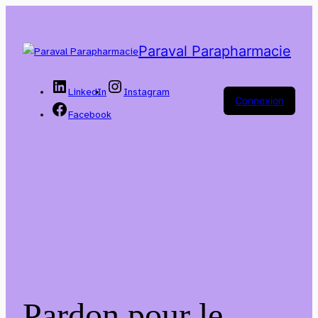
Paraval Parapharmacie
LinkedIn
Instagram
Connexion
Facebook
Pardon pour le