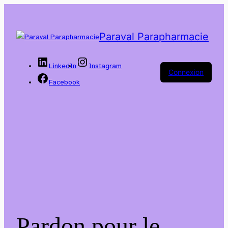
Paraval Parapharmacie
LinkedIn
Instagram
Connexion
Facebook
Pardon pour le