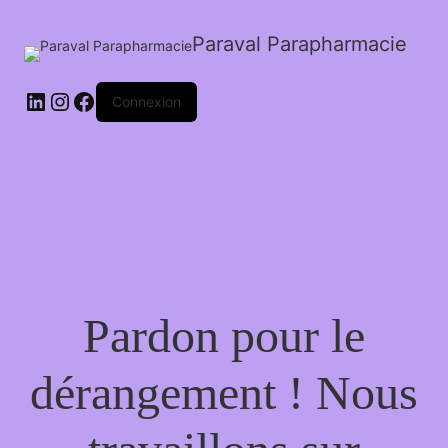
Paraval Parapharmacie
LinkedIn
Instagram
Facebook
Connexion
Pardon pour le
dérangement ! Nous