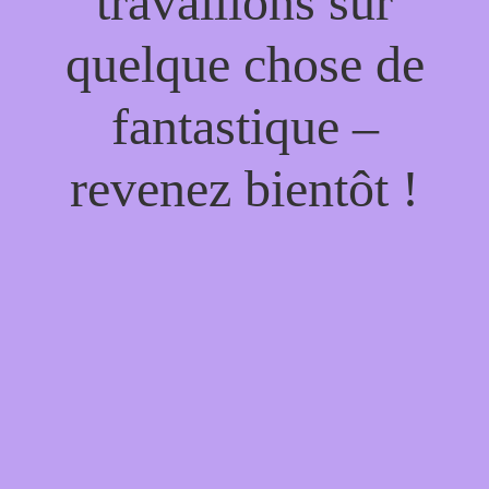
travaillons sur
quelque chose de
fantastique –
revenez bientôt !