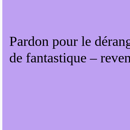
Pardon pour le déran
de fantastique – reven