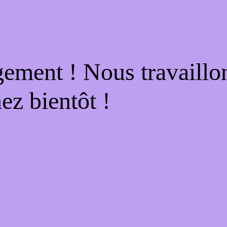
gement ! Nous travaillo
ez bientôt !