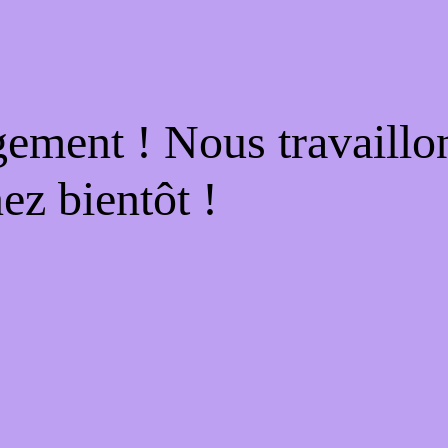
gement ! Nous travaillo
ez bientôt !