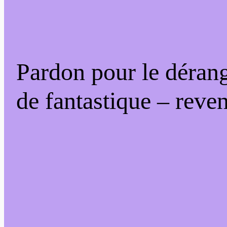
Pardon pour le déran
de fantastique – reven