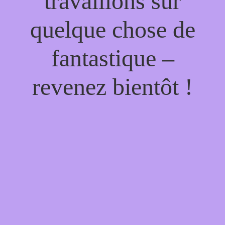
travaillons sur
quelque chose de
fantastique –
revenez bientôt !