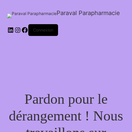
Paraval Parapharmacie
LinkedIn
Instagram
Facebook
Connexion
Pardon pour le
dérangement ! Nous