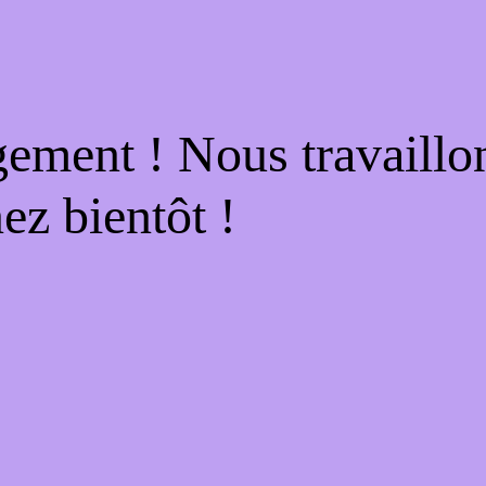
gement ! Nous travaillo
ez bientôt !