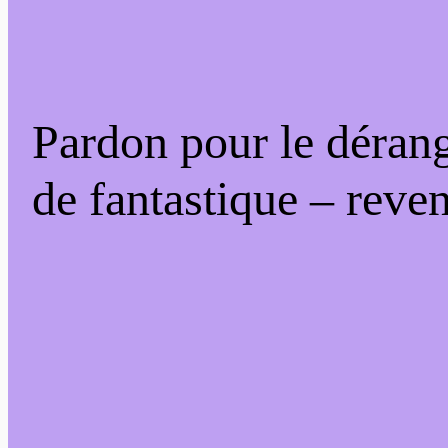
Pardon pour le déran
de fantastique – reven