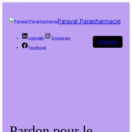
Paraval Parapharmacie
LinkedIn
Instagram
Connexion
Facebook
Pardon pour le