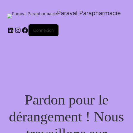
Paraval Parapharmacie
LinkedIn
Instagram
Facebook
Connexion
Pardon pour le
dérangement ! Nous