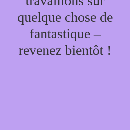
travaillons sur
quelque chose de
fantastique –
revenez bientôt !