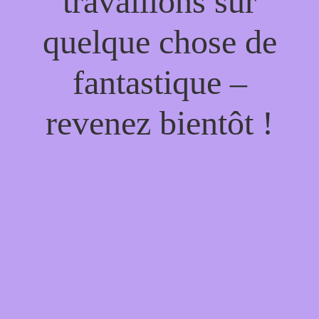
travaillons sur
quelque chose de
fantastique –
revenez bientôt !