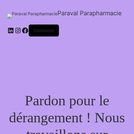
Paraval Parapharmacie
LinkedIn
Instagram
Facebook
Connexion
Pardon pour le
dérangement ! Nous