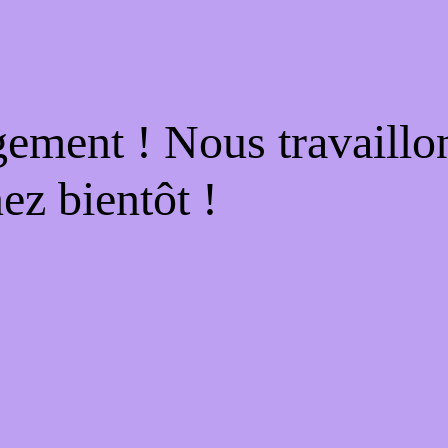
gement ! Nous travaillo
ez bientôt !