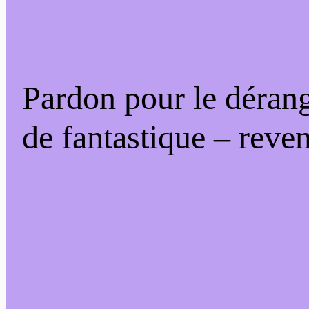
Pardon pour le déran
de fantastique – reven