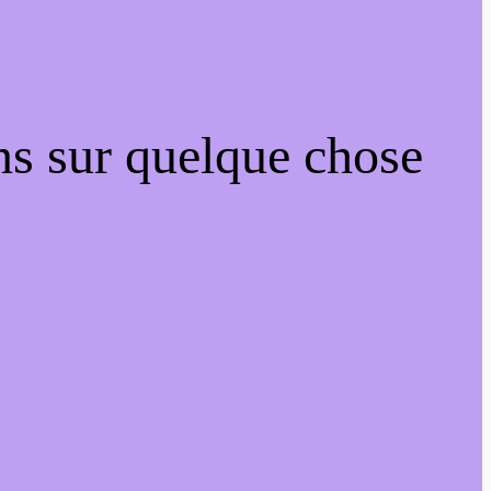
ns sur quelque chose