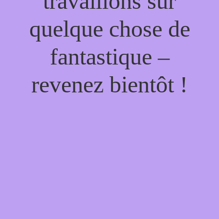
travaillons sur
quelque chose de
fantastique –
revenez bientôt !