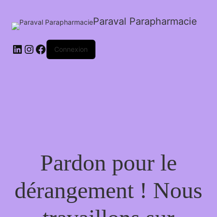
Paraval Parapharmacie
LinkedIn
Instagram
Facebook
Connexion
Pardon pour le
dérangement ! Nous