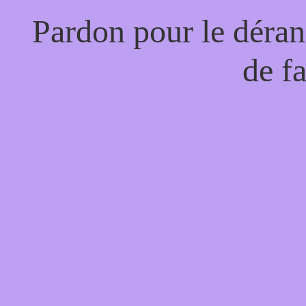
Pardon pour le déran
de f