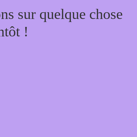
ons sur quelque chose
tôt !