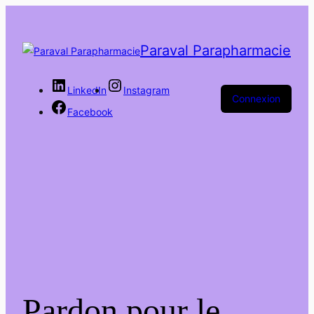
Paraval Parapharmacie
LinkedIn
Instagram
Connexion
Facebook
Pardon pour le