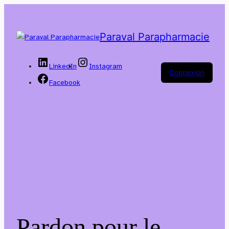
Paraval Parapharmacie
LinkedIn
Instagram
Connexion
Facebook
Pardon pour le