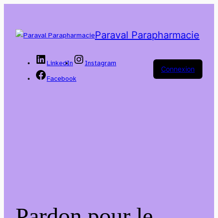
Paraval Parapharmacie
LinkedIn
Instagram
Connexion
Facebook
Pardon pour le