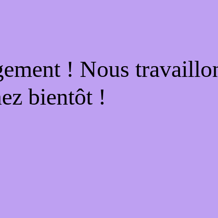
gement ! Nous travaillo
ez bientôt !