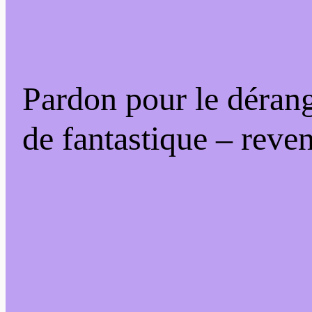
Pardon pour le déran
de fantastique – reven