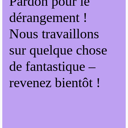
Pardon pour le
dérangement !
Nous travaillons
sur quelque chose
de fantastique –
revenez bientôt !