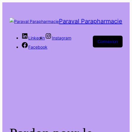
Paraval Parapharmacie
LinkedIn
Instagram
Connexion
Facebook