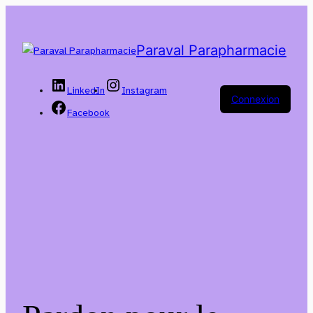
Paraval Parapharmacie
LinkedIn
Instagram
Connexion
Facebook