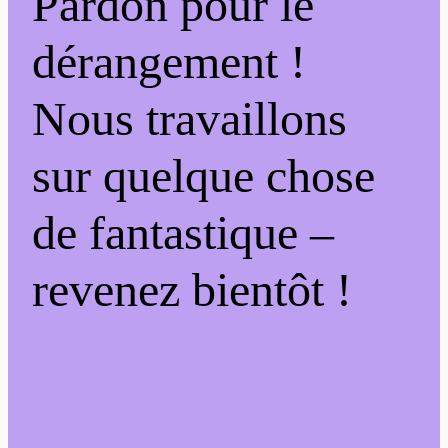
Pardon pour le
dérangement !
Nous travaillons
sur quelque chose
de fantastique –
revenez bientôt !