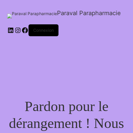
Paraval Parapharmacie
LinkedIn
Instagram
Facebook
Connexion
Pardon pour le
dérangement ! Nous