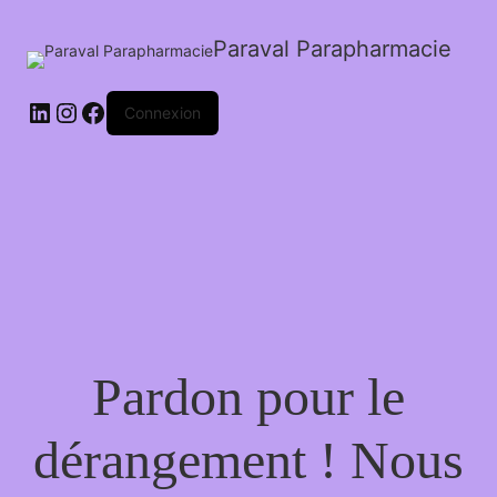
Paraval Parapharmacie
LinkedIn
Instagram
Facebook
Connexion
Pardon pour le
dérangement ! Nous