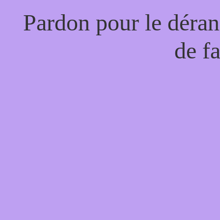
Pardon pour le déran
de f