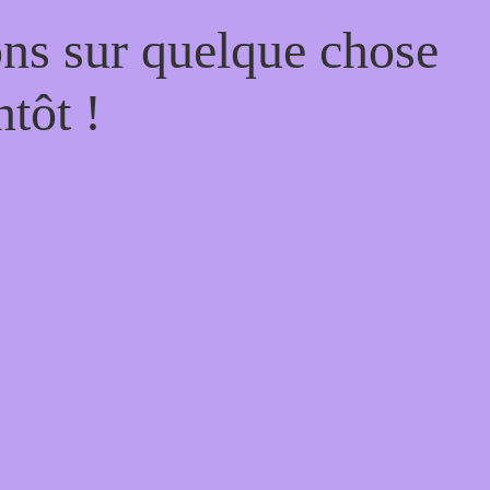
ons sur quelque chose
tôt !