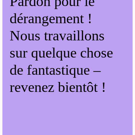
Pardon pour le
dérangement !
Nous travaillons
sur quelque chose
de fantastique –
revenez bientôt !