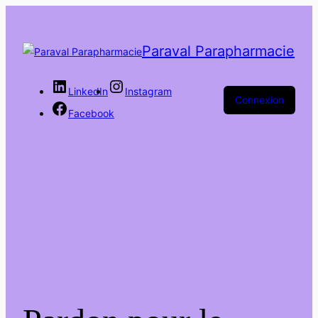
Paraval Parapharmacie
LinkedIn
Instagram
Connexion
Facebook