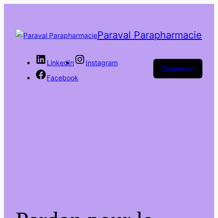
Paraval Parapharmacie
LinkedIn
Instagram
Connexion
Facebook