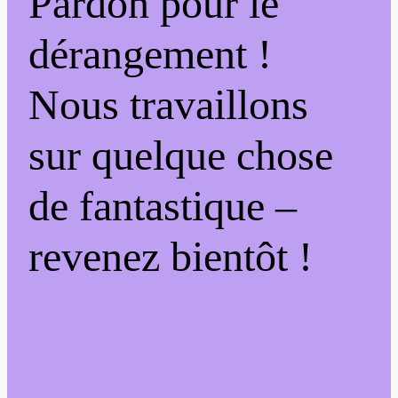
Pardon pour le
dérangement !
Nous travaillons
sur quelque chose
de fantastique –
revenez bientôt !