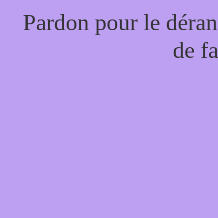
Pardon pour le déran
de f