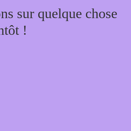
ons sur quelque chose
tôt !