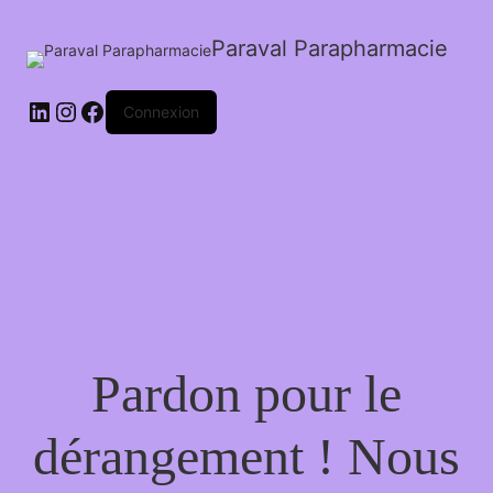
Paraval Parapharmacie
LinkedIn
Instagram
Facebook
Connexion
Pardon pour le
dérangement ! Nous